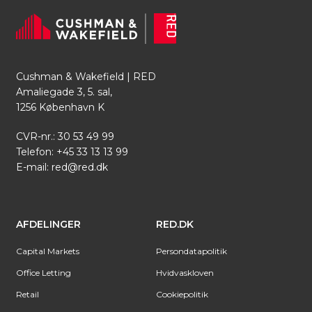
Cushman & Wakefield | RED
Amaliegade 3, 5. sal,
1256 København K
CVR-nr.: 30 53 49 99
Telefon:
+45 33 13 13 99
E-mail:
red@red.dk
AFDELINGER
RED.DK
Capital Markets
Persondatapolitik
Office Letting
Hvidvaskloven
Retail
Cookiepolitik