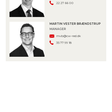
22 27 66 00
MARTIN VESTER BRÆNDSTRUP
MANAGER
mvb@cw-red.dk
35 77 99 18