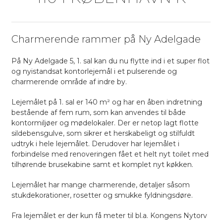
Charmerende rammer på Ny Adelgade
På Ny Adelgade 5, 1. sal kan du nu flytte ind i et super flot
og nyistandsat kontorlejemål i et pulserende og
charmerende område af indre by.
Lejemålet på 1. sal er 140 m² og har en åben indretning
bestående af fem rum, som kan anvendes til både
kontormiljøer og mødelokaler. Der er netop lagt flotte
sildebensgulve, som sikrer et herskabeligt og stilfuldt
udtryk i hele lejemålet. Derudover har lejemålet i
forbindelse med renoveringen fået et helt nyt toilet med
tilhørende brusekabine samt et komplet nyt køkken.
Lejemålet har mange charmerende, detaljer såsom
stukdekorationer, rosetter og smukke fyldningsdøre.
Fra lejemålet er der kun få meter til bl.a. Kongens Nytorv