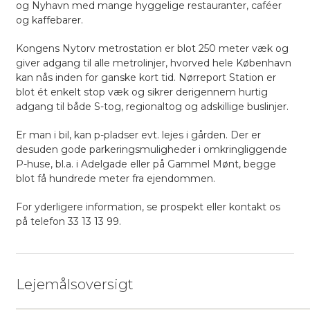
og Nyhavn med mange hyggelige restauranter, caféer
og kaffebarer.
Kongens Nytorv metrostation er blot 250 meter væk og
giver adgang til alle metrolinjer, hvorved hele København
kan nås inden for ganske kort tid. Nørreport Station er
blot ét enkelt stop væk og sikrer derigennem hurtig
adgang til både S-tog, regionaltog og adskillige buslinjer.
Er man i bil, kan p-pladser evt. lejes i gården. Der er
desuden gode parkeringsmuligheder i omkringliggende
P-huse, bl.a. i Adelgade eller på Gammel Mønt, begge
blot få hundrede meter fra ejendommen.
For yderligere information, se prospekt eller kontakt os
på telefon 33 13 13 99.
Lejemålsoversigt