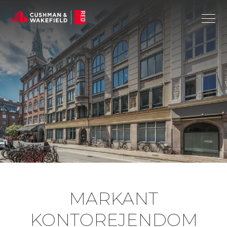
MARKANT
KONTOREJENDOM