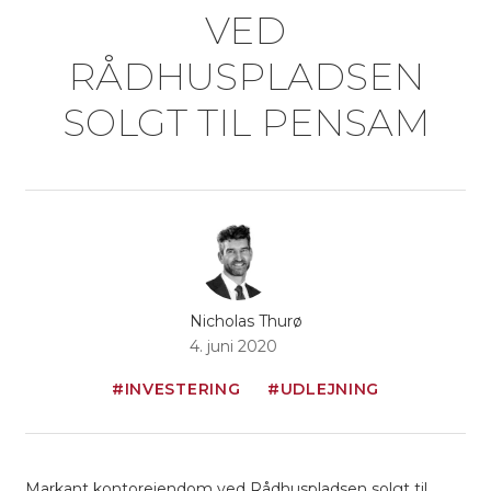
VED
RÅDHUSPLADSEN
SOLGT TIL PENSAM
Nicholas Thurø
4. juni 2020
#INVESTERING
#UDLEJNING
Markant kontorejendom ved Rådhuspladsen solgt til