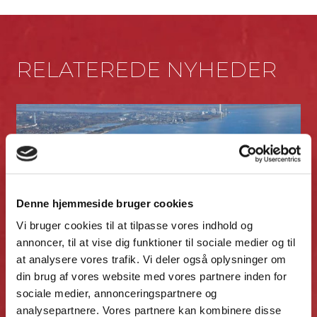
RELATEREDE NYHEDER
Denne hjemmeside bruger cookies
Vi bruger cookies til at tilpasse vores indhold og
annoncer, til at vise dig funktioner til sociale medier og til
at analysere vores trafik. Vi deler også oplysninger om
din brug af vores website med vores partnere inden for
sociale medier, annonceringspartnere og
RED sælger projekt med 133
analysepartnere. Vores partnere kan kombinere disse