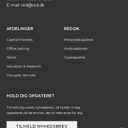
E-mail:
red@red.dk
AFDELINGER
RED.DK
Capital Markets
Persondatapolitik
Office Letting
Hvidvaskloven
Retail
Cookiepolitik
Valuation & Research
Occupier Services
HOLD DIG OPDATERET
Tilmeld dig vores nyhedsbrev, så holder vi dig
opdateret på de emner, der er relevante for dig.
TILMELD NYHEDSBREV