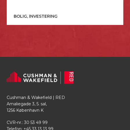
BOLIG, INVESTERING
Cushman & Wakefield | RED
Amaliegade 3, 5. sal,
1256 København K
CVR-nr.: 30 53 49 99
Telefon:
+45 33 13 13 99