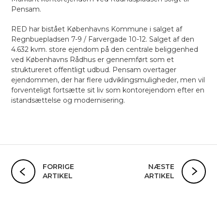
Pensam.
RED har bistået Københavns Kommune i salget af
Regnbuepladsen 7-9 / Farvergade 10-12. Salget af den
4.632 kvm. store ejendom på den centrale beliggenhed
ved Københavns Rådhus er gennemført som et
struktureret offentligt udbud. Pensam overtager
ejendommen, der har flere udviklingsmuligheder, men vil
forventeligt fortsætte sit liv som kontorejendom efter en
istandsættelse og modernisering.
FORRIGE
NÆSTE
ARTIKEL
ARTIKEL