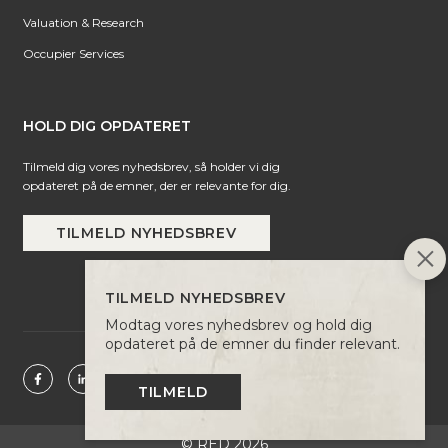
Valuation & Research
Occupier Services
HOLD DIG OPDATERET
Tilmeld dig vores nyhedsbrev, så holder vi dig
opdateret på de emner, der er relevante for dig.
TILMELD NYHEDSBREV
TILMELD NYHEDSBREV
Modtag vores nyhedsbrev og hold dig
opdateret på de emner du finder relevant.
TILMELD
© RED 2026