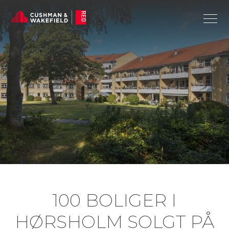
100 BOLIGER I
HØRSHOLM SOLGT PÅ