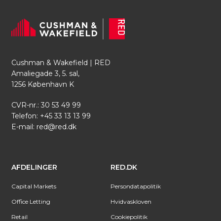
Cushman & Wakefield | RED
Amaliegade 3, 5. sal,
1256 København K
CVR-nr.: 30 53 49 99
Telefon:
+45 33 13 13 99
E-mail:
red@red.dk
AFDELINGER
RED.DK
Capital Markets
Persondatapolitik
Office Letting
Hvidvaskloven
Retail
Cookiepolitik