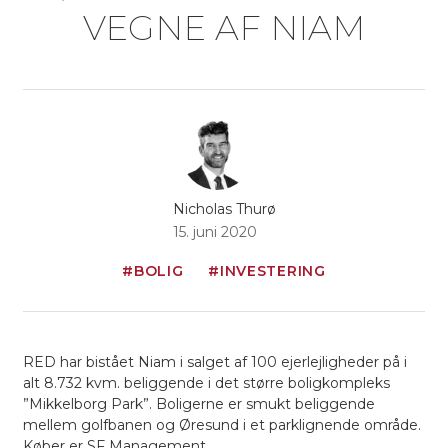
VEGNE AF NIAM
Nicholas Thurø
15. juni 2020
#BOLIG
#INVESTERING
RED har bistået Niam i salget af 100 ejerlejligheder på i
alt 8.732 kvm. beliggende i det større boligkompleks
”Mikkelborg Park”. Boligerne er smukt beliggende
mellem golfbanen og Øresund i et parklignende område.
Køber er SF Management.