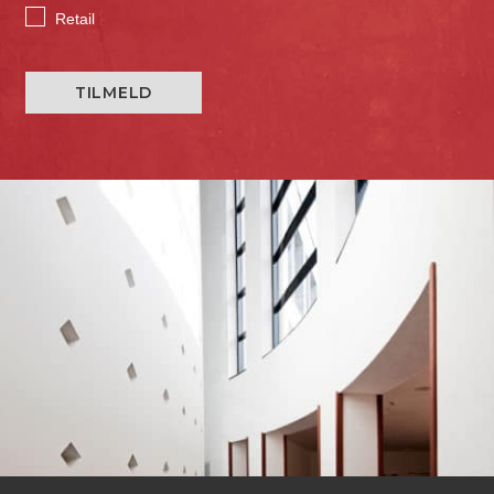
Retail
TILMELD