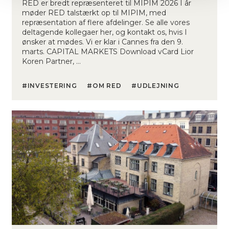
RED er bredt repræsenteret til MIPIM 2026 I år
møder RED talstærkt op til MIPIM, med
repræsentation af flere afdelinger. Se alle vores
deltagende kollegaer her, og kontakt os, hvis I
ønsker at mødes. Vi er klar i Cannes fra den 9.
marts. CAPITAL MARKETS Download vCard Lior
Koren Partner, …
INVESTERING
OM RED
UDLEJNING