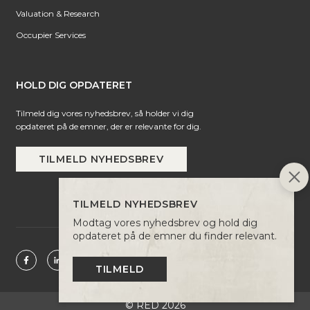
Valuation & Research
Occupier Services
HOLD DIG OPDATERET
Tilmeld dig vores nyhedsbrev, så holder vi dig
opdateret på de emner, der er relevante for dig.
TILMELD NYHEDSBREV
TILMELD NYHEDSBREV
Modtag vores nyhedsbrev og hold dig
opdateret på de emner du finder relevant.
TILMELD
© RED 2026