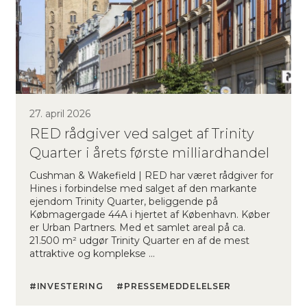
27. april 2026
RED rådgiver ved salget af Trinity
Quarter i årets første milliardhandel
Cushman & Wakefield | RED har været rådgiver for
Hines i forbindelse med salget af den markante
ejendom Trinity Quarter, beliggende på
Købmagergade 44A i hjertet af København. Køber
er Urban Partners. Med et samlet areal på ca.
21.500 m² udgør Trinity Quarter en af de mest
attraktive og komplekse …
INVESTERING
PRESSEMEDDELELSER