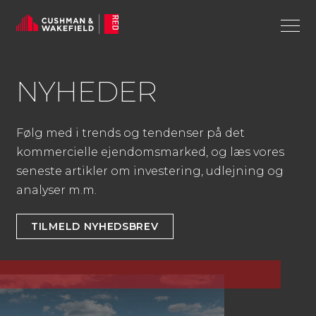
NYHE­DER
Følg med i trends og tendenser på det
kommercielle ejendomsmarked, og læs vores
seneste artikler om investering, udlejning og
analyser m.m.
TILMELD NYHEDSBREV