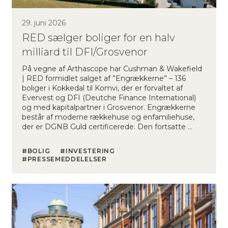
29. juni 2026
RED sælger boliger for en halv
milliard til DFI/Grosvenor
På vegne af Arthascope har Cushman & Wakefield
| RED formidlet salget af ”Engrækkerne” – 136
boliger i Kokkedal til Komvi, der er forvaltet af
Evervest og DFI (Deutche Finance International)
og med kapitalpartner i Grosvenor. Engrækkerne
består af moderne rækkehuse og enfamiliehuse,
der er DGNB Guld certificerede. Den fortsatte …
BOLIG
INVESTERING
PRESSEMEDDELELSER