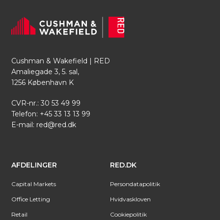
Cushman & Wakefield | RED
Amaliegade 3, 5. sal,
1256 København K
CVR-nr.: 30 53 49 99
Telefon:
+45 33 13 13 99
E-mail:
red@red.dk
AFDELINGER
RED.DK
Capital Markets
Persondatapolitik
Office Letting
Hvidvaskloven
Retail
Cookiepolitik