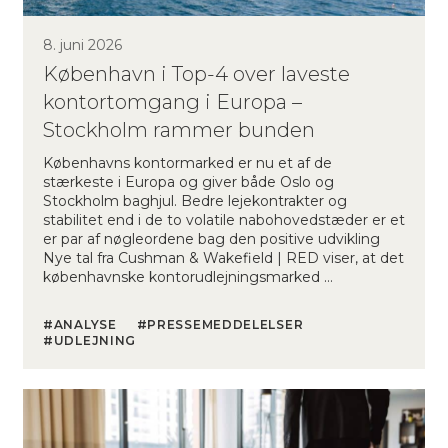
8. juni 2026
København i Top-4 over laveste
kontortomgang i Europa –
Stockholm rammer bunden
Københavns kontormarked er nu et af de
stærkeste i Europa og giver både Oslo og
Stockholm baghjul. Bedre lejekontrakter og
stabilitet end i de to volatile nabohovedstæder er et
er par af nøgleordene bag den positive udvikling
Nye tal fra Cushman & Wakefield | RED viser, at det
københavnske kontorudlejningsmarked …
ANALYSE
PRESSEMEDDELELSER
UDLEJNING