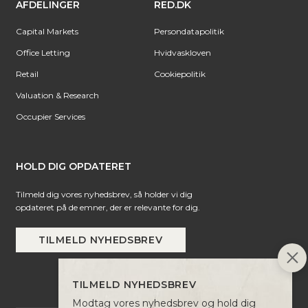
AFDELINGER
RED.DK
Capital Markets
Persondatapolitik
Office Letting
Hvidvaskloven
Retail
Cookiepolitik
Valuation & Research
Occupier Services
HOLD DIG OPDATERET
Tilmeld dig vores nyhedsbrev, så holder vi dig
opdateret på de emner, der er relevante for dig.
TILMELD NYHEDSBREV
TILMELD NYHEDSBREV
Modtag vores nyhedsbrev og hold dig