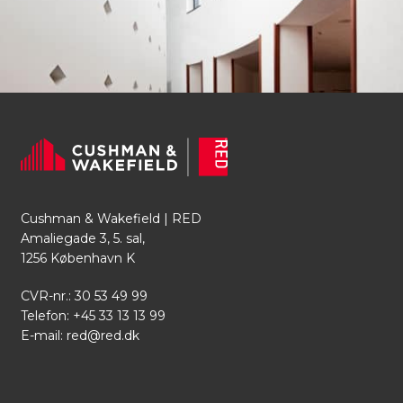
Cushman & Wakefield | RED
Amaliegade 3, 5. sal,
1256 København K
CVR-nr.: 30 53 49 99
Telefon:
+45 33 13 13 99
E-mail:
red@red.dk