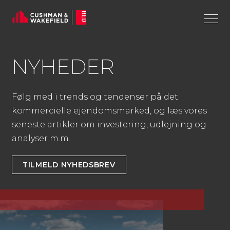
NYHE­DER
Følg med i trends og tendenser på det
kommercielle ejendomsmarked, og læs vores
seneste artikler om investering, udlejning og
analyser m.m.
TILMELD NYHEDSBREV