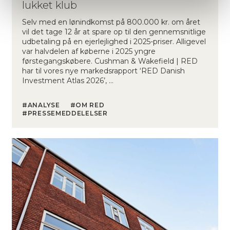
lukket klub
Selv med en lønindkomst på 800.000 kr. om året
vil det tage 12 år at spare op til den gennemsnitlige
udbetaling på en ejerlejlighed i 2025-priser. Alligevel
var halvdelen af køberne i 2025 yngre
førstegangskøbere. Cushman & Wakefield | RED
har til vores nye markedsrapport ‘RED Danish
Investment Atlas 2026’, …
ANALYSE
OM RED
PRESSEMEDDELELSER