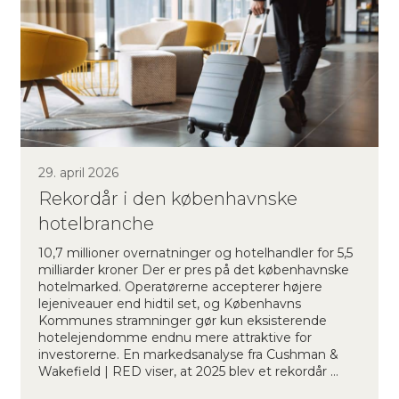
29. april 2026
Rekordår i den københavnske
hotelbranche
10,7 millioner overnatninger og hotelhandler for 5,5
milliarder kroner Der er pres på det københavnske
hotelmarked. Operatørerne accepterer højere
lejeniveauer end hidtil set, og Københavns
Kommunes stramninger gør kun eksisterende
hotelejendomme endnu mere attraktive for
investorerne. En markedsanalyse fra Cushman &
Wakefield | RED viser, at 2025 blev et rekordår …