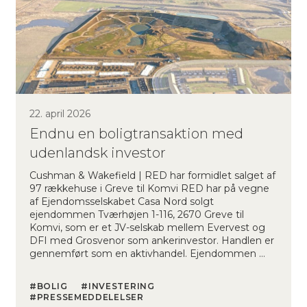
22. april 2026
Endnu en boligtransaktion med
udenlandsk investor
Cushman & Wakefield | RED har formidlet salget af
97 rækkehuse i Greve til Komvi RED har på vegne
af Ejendomsselskabet Casa Nord solgt
ejendommen Tværhøjen 1-116, 2670 Greve til
Komvi, som er et JV-selskab mellem Evervest og
DFI med Grosvenor som ankerinvestor. Handlen er
gennemført som en aktivhandel. Ejendommen …
BOLIG
INVESTERING
PRESSEMEDDELELSER