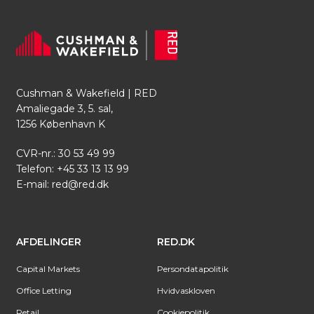
Cushman & Wakefield | RED
Amaliegade 3, 5. sal,
1256 København K
CVR-nr.: 30 53 49 99
Telefon:
+45 33 13 13 99
E-mail:
red@red.dk
AFDELINGER
RED.DK
Capital Markets
Persondatapolitik
Office Letting
Hvidvaskloven
Retail
Cookiepolitik