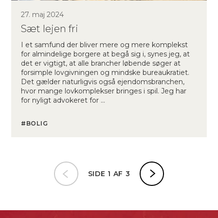
27. maj 2024
Sæt lejen fri
I et samfund der bliver mere og mere komplekst
for almindelige borgere at begå sig i, synes jeg, at
det er vigtigt, at alle brancher løbende søger at
forsimple lovgivningen og mindske bureaukratiet.
Det gælder naturligvis også ejendomsbranchen,
hvor mange lovkomplekser bringes i spil. Jeg har
for nyligt advokeret for …
BOLIG
SIDE 1 AF 3