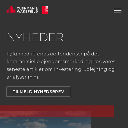
NYHE­DER
Følg med i trends og tendenser på det
kommercielle ejendomsmarked, og læs vores
seneste artikler om investering, udlejning og
analyser m.m.
TILMELD NYHEDSBREV