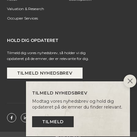
Valuation & Research
Occupier Services
HOLD DIG OPDATERET
Tilmeld dig vores nyhedsbrev, så holder vi dig
opdateret på de emner, der er relevante for dig.
TILMELD NYHEDSBREV
TILMELD NYHEDSBREV
Modtag vores nyhedsbrev og hold dig
opdateret på de emner du finder relevant.
TILMELD