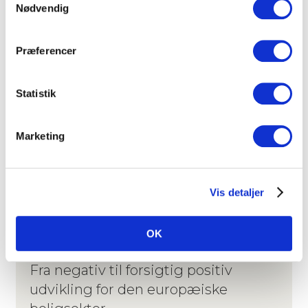
Nødvendig
og byggeomkostningerne …
ANALYSE
BOLIG
PRESSEMEDDELELSER
Præferencer
Statistik
Marketing
Vis detaljer
OK
12. juni 2024
Fra negativ til forsigtig positiv
udvikling for den europæiske