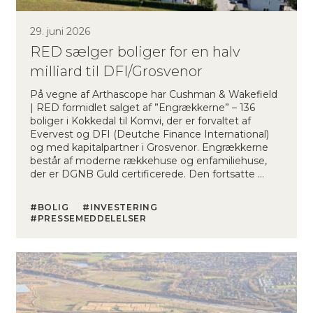
29. juni 2026
RED sælger boliger for en halv
milliard til DFI/Grosvenor
På vegne af Arthascope har Cushman & Wakefield
| RED formidlet salget af ”Engrækkerne” – 136
boliger i Kokkedal til Komvi, der er forvaltet af
Evervest og DFI (Deutche Finance International)
og med kapitalpartner i Grosvenor. Engrækkerne
består af moderne rækkehuse og enfamiliehuse,
der er DGNB Guld certificerede. Den fortsatte …
BOLIG
INVESTERING
PRESSEMEDDELELSER