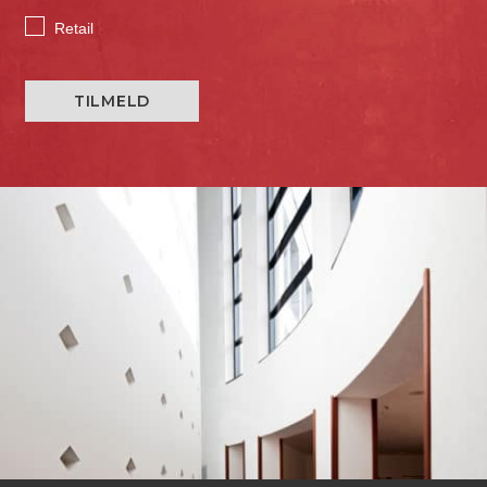
Retail
TILMELD