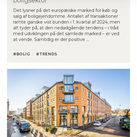
boligsektor
Det lysner på det europæiske marked for køb og
salg af boligejendomme. Antallet af transaktioner
ramte ganske vist bunden i 1. kvartal af 2024, men
alt tyder på, at den nedadgående tendens – i tråd
med udviklingen på det samlede marked – er ved
at vende. Samtidig er der positive …
BOLIG
TRENDS