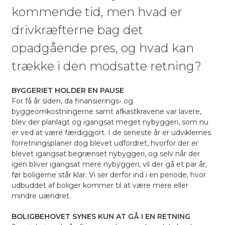
kommende tid, men hvad er
drivkræfterne bag det
opadgående pres, og hvad kan
trække i den modsatte retning?
BYGGERIET HOLDER EN PAUSE
For få år siden, da finansierings- og
byggeomkostningerne samt afkastkravene var lavere,
blev der planlagt og igangsat meget nybyggeri, som nu
er ved at være færdiggjort. I de seneste år er udviklernes
forretningsplaner dog blevet udfordret, hvorfor der er
blevet igangsat begrænset nybyggeri, og selv når der
igen bliver igangsat mere nybyggeri, vil der gå et par år,
før boligerne står klar. Vi ser derfor ind i en periode, hvor
udbuddet af boliger kommer til at være mere eller
mindre uændret.
BOLIGBEHOVET SYNES KUN AT GÅ I EN RETNING