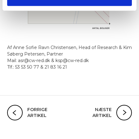
Af
Anne Sofie Ravn Christensen, Head of Research
& Kim
Søberg Petersen, Partner
Mail: asr@cw-red.dk
& ksp@cw-red.dk
Tlf
.: 53 53 50 77
& 21 83 16 21
FORRIGE
NÆSTE
ARTIKEL
ARTIKEL