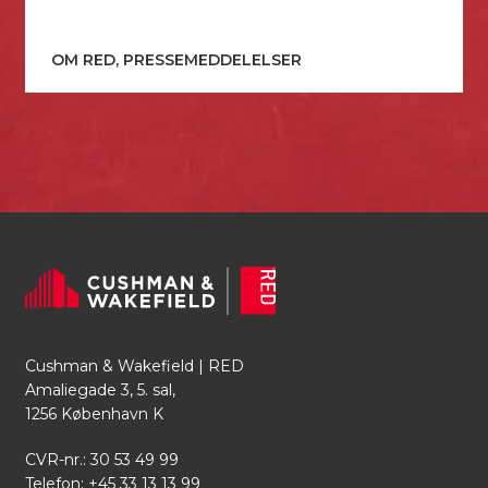
OM RED, PRESSEMEDDELELSER
Cushman & Wakefield | RED
Amaliegade 3, 5. sal,
1256 København K
CVR-nr.: 30 53 49 99
Telefon:
+45 33 13 13 99