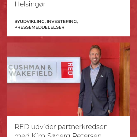
Helsingør
BYUDVIKLING, INVESTERING,
PRESSEMEDDELELSER
RED udvider partnerkredsen
med Kim Søberg Petersen