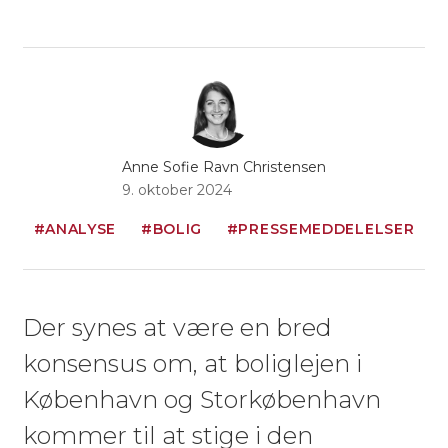
Anne Sofie Ravn Christensen
9. oktober 2024
#ANALYSE
#BOLIG
#PRESSEMEDDELELSER
Der synes at være en bred
konsensus om, at boliglejen i
København og Storkøbenhavn
kommer til at stige i den