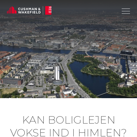
KAN BOLIGLEJEN
VOKSE IND I HIMLEN?