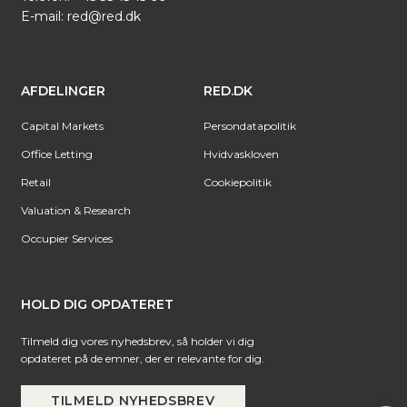
E-mail:
red@red.dk
AFDELINGER
RED.DK
Capital Markets
Persondatapolitik
Office Letting
Hvidvaskloven
Retail
Cookiepolitik
Valuation & Research
Occupier Services
HOLD DIG OPDATERET
Tilmeld dig vores nyhedsbrev, så holder vi dig
opdateret på de emner, der er relevante for dig.
TILMELD NYHEDSBREV