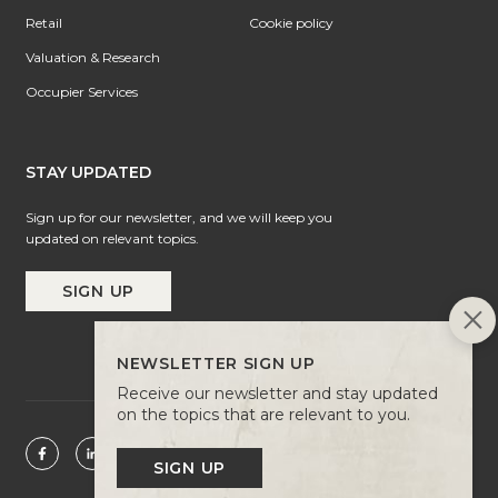
Retail
Cookie policy
Valuation & Research
Occupier Services
STAY UPDATED
Sign up for our newsletter, and we will keep you
updated on relevant topics.
SIGN UP
NEWSLETTER SIGN UP
Receive our newsletter and stay updated
on the topics that are relevant to you.
SIGN UP