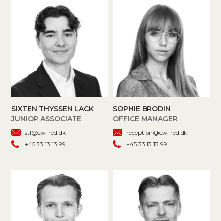
SIXTEN THYSSEN LACK
SOPHIE BRODIN
JUNIOR ASSOCIATE
OFFICE MANAGER
stl@cw-red.dk
reception@cw-red.dk
+45 33 13 13 99
+45 33 13 13 99