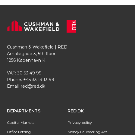
Cushman & Wakefield | RED
Amaliegade 3, 5th floor,
1256 København K
VAT: 30 53 49 99
Phone:
+45 33 13 13 99
Email:
red@red.dk
DEPARTMENTS
RED.DK
Capital Markets
Privacy policy
Office Letting
Money Laundering Act