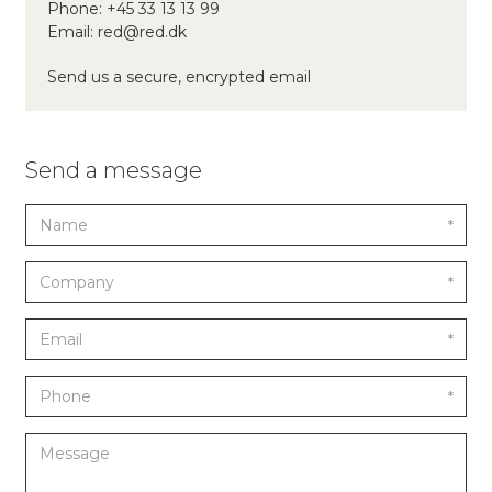
Phone:
+45 33 13 13 99
Email:
red@red.dk
Send us a secure, encrypted email
Send a message
*
*
*
*