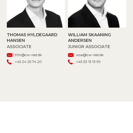
THOMAS HYLDEGAARD
WILLIAM SKAANING
HANSEN
ANDERSEN
ASSOCIATE
JUNIOR ASSOCIATE
thh@cw-red.dk
wsa@cw-red.dk
+45 24 25 74 20
+45 33 13 13 99