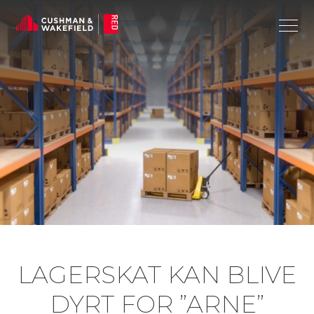
LAGERSKAT KAN BLIVE
DYRT FOR ”ARNE”