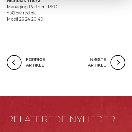
Nicholas Thurø
Managing Partner i RED
nt@cw-red.dk
Mobil 26 24 20 40
FORRIGE
NÆSTE
ARTIKEL
ARTIKEL
RELATEREDE NYHEDER