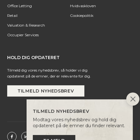
Office Letting
Hvidvaskloven
Retail
Cookiepolitik
Valuation & Research
Occupier Services
HOLD DIG OPDATERET
Tilmeld dig vores nyhedsbrev, så holder vi dig
opdateret på de emner, der er relevante for dig.
TILMELD NYHEDSBREV
TILMELD NYHEDSBREV
Modtag vores nyhedsbrev og hold dig
opdateret på de emner du finder relevant.