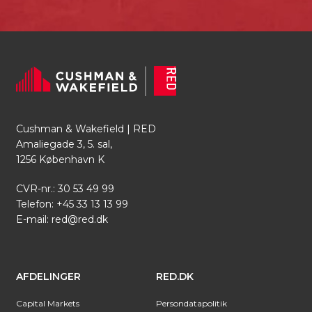
Cushman & Wakefield | RED
Amaliegade 3, 5. sal,
1256 København K
CVR-nr.: 30 53 49 99
Telefon:
+45 33 13 13 99
E-mail:
red@red.dk
AFDELINGER
RED.DK
Capital Markets
Persondatapolitik