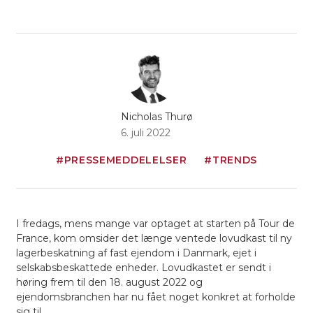
Nicholas Thurø
6. juli 2022
#PRESSEMEDDELELSER
#TRENDS
I fredags, mens mange var optaget at starten på Tour de
France, kom omsider det længe ventede lovudkast til ny
lagerbeskatning af fast ejendom i Danmark, ejet i
selskabsbeskattede enheder. Lovudkastet er sendt i
høring frem til den 18. august 2022 og
ejendomsbranchen har nu fået noget konkret at forholde
sig til.