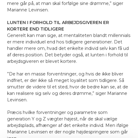
mere går på, at man skal forfølge sine drømme,”
siger
Marianne Levinsen.
LUNTEN I FORHOLD TIL ARBEJDSGIVEREN ER
KORTERE END TIDLIGERE
Generelt kan man sige, at mentaliteten blandt millennials
er mere individuel end hos tidligere generationer. Det
handler mere om, hvad det enkelte individ selv kan få ud
af deres position. Det betyder også, at lunten i forhold til
arbejdsgiveren er blevet kortere.
”De har en masse forventninger, og hvis de ikke bliver
indfriet, er der ikke så meget loyalitet som tidligere. Så
smutter de videre til et sted, hvor de bedre kan se, at de
kan realisere sig selv og deres drømme,”
siger Marianne
Levinsen.
Præcis hvilke forventninger og parametre som
generation Y og Z vægter højest, når de skal vælge
arbejdsplads, afhænger af det enkelte individ. Men ifølge
Marianne Levinsen er der nogle højdespringere som går