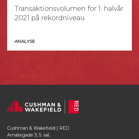
Transaktionsvolumen for 1. halvår
2021 på rekordniveau
ANALYSE
Cushman & Wakefield | RED
Amaliegade 3, 5. sal,