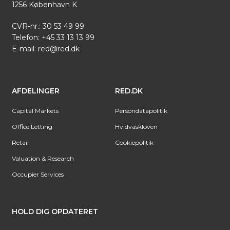
1256 København K
CVR-nr.: 30 53 49 99
Telefon:
+45 33 13 13 99
E-mail:
red@red.dk
AFDELINGER
RED.DK
Capital Markets
Persondatapolitik
Office Letting
Hvidvaskloven
Retail
Cookiepolitik
Valuation & Research
Occupier Services
HOLD DIG OPDATERET