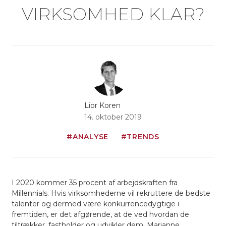
VIRKSOMHED KLAR?
Lior Koren
14. oktober 2019
#ANALYSE
#TRENDS
I 2020 kommer 35 procent af arbejdskraften fra
Millennials. Hvis virksomhederne vil rekruttere de bedste
talenter og dermed være konkurrencedygtige i
fremtiden, er det afgørende, at de ved hvordan de
tiltrækker, fastholder og udvikler dem. Marianne