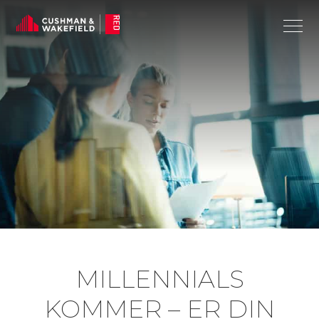
MILLENNIALS
KOMMER – ER DIN