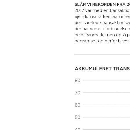
SLÅR VI REKORDEN FRA 2
2017 var med en transaktio
ejendomsmarked. Sammenlig
den samlede transaktionsvo
der har været i forbindels
hele Danmark, men også pri
begrænset og derfor bliver d