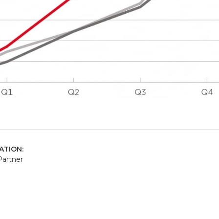
ATION:
Partner