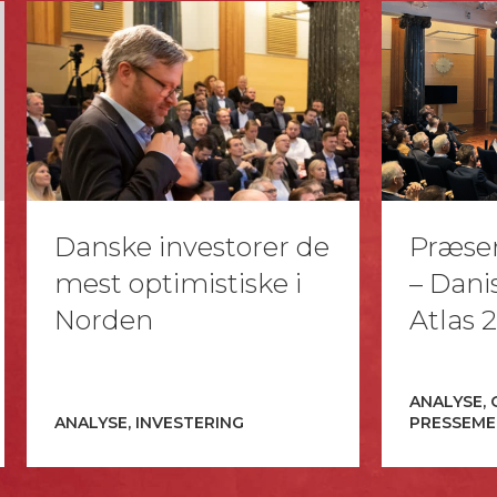
Danske investorer de
Præsen
mest optimistiske i
– Dani
Norden
Atlas 
ANALYSE, 
ANALYSE, INVESTERING
PRESSEME