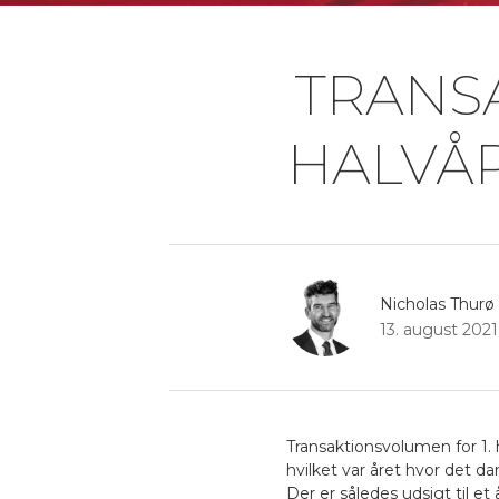
TRANS
HALVÅR
Nicholas Thurø
13. august 2021
Transaktionsvolumen for 1. h
hvilket var året hvor det d
Der er således udsigt til 