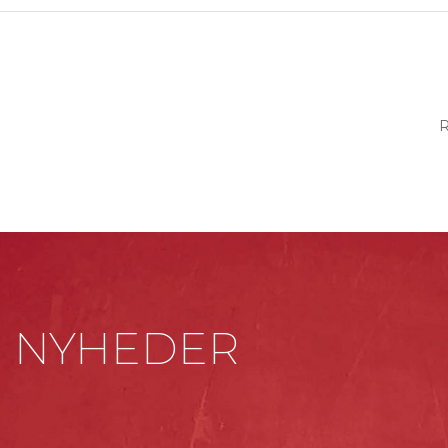
E NYHEDER