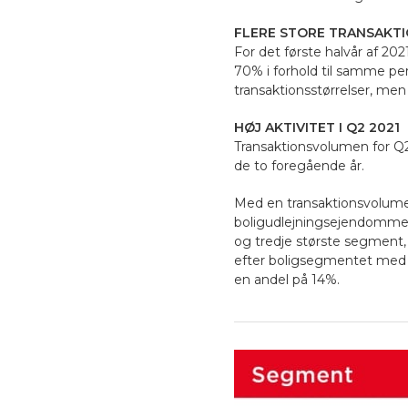
FLERE STORE TRANSAKT
For det første halvår af 20
70% i forhold til samme peri
transaktionsstørrelser, men i
HØJ AKTIVITET I Q2 2021
Transaktionsvolumen for Q2 20
de to foregående år.
Med en transaktionsvolumen
boligudlejningsejendomme i
og tredje største segment,
efter boligsegmentet med 
en andel på 14%.