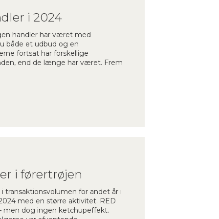
dler i 2024
 ingen handler har været med
u både et udbud og en
ne fortsat har forskellige
anden, end de længe har været. Frem
r i førertrøjen
i transaktionsvolumen for andet år i
2024 med en større aktivitet. RED
4 – men dog ingen ketchupeffekt.