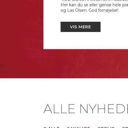
Her kan du se eller gense hele p
og Las Olsen. God fornøjelse!
VIS MERE
ALLE NYHED