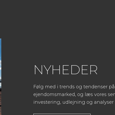
NYHEDER
Følg med i trends og tendenser p
ejendomsmarked, og læs vores sen
investering, udlejning og analyser