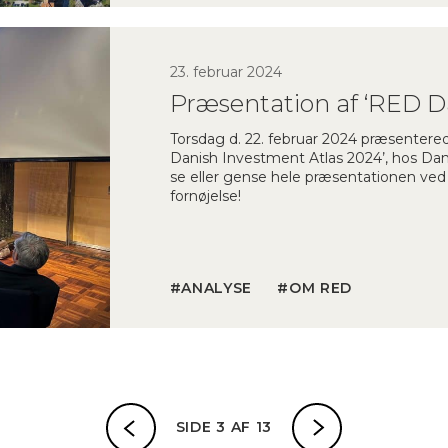
23. februar 2024
Torsdag d. 22. februar 2024 præsentered
Danish Investment Atlas 2024’, hos Dan
se eller gense hele præsentationen ved
fornøjelse!
ANALYSE
OM RED
SIDE 3 AF 13